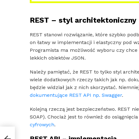
REST – styl architektoniczny
REST stanowi rozwiązanie, które szybko podb
on łatwy w implementacji i elastyczny pod
Programista ma możliwość wyboru czy chce 
lekkich obiektów JSON.
Należy pamiętać, że REST to tylko styl archi
wiele dodatkowych rzeczy takich jak np. dok
będzie widział jak z nich skorzystać. Niemnie
dokumentujące REST API np. Swagger
.
Kolejną rzeczą jest bezpieczeństwo. REST nie
SOAP). Chociaż jest to również do osiągnięc
cyfrowych
.
REST API – implementacja