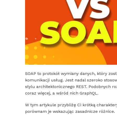
SOAP to protokół wymiany danych, który zo
komunikacji usług. Jest nadal szeroko stoso
stylu architektonicznego REST. Podobnych ro
coraz więcej, a wśród nich GraphQL.
W tym artykule przybliżę Ci krótką charakter
porównam je wskazując zasadnicze różnice.