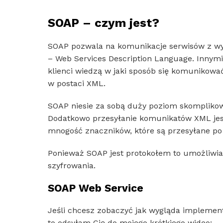
SOAP – czym jest?
SOAP pozwala na komunikacje serwisów z w
– Web Services Description Language. Innym
klienci wiedzą w jaki sposób się komunikow
w postaci XML.
SOAP niesie za sobą duży poziom skomplikowa
Dodatkowo przesyłanie komunikatów XML jest
mnogość znaczników, które są przesyłane po 
Ponieważ SOAP jest protokołem to umożliwia
szyfrowania.
SOAP Web Service
Jeśli chcesz zobaczyć jak wygląda implemen
to odsyłam Cię do mojego krótkiego wideo: