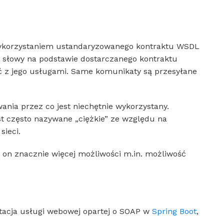
ykorzystaniem ustandaryzowanego kontraktu WSDL
i słowy na podstawie dostarczanego kontraktu
ać z jego usługami. Same komunikaty są przesyłane
nia przez co jest niechętnie wykorzystany.
 często nazywane „ciężkie” ze względu na
sieci.
 on znacznie więcej możliwości m.in. możliwość
tacja usługi webowej opartej o SOAP w
Spring Boot
,