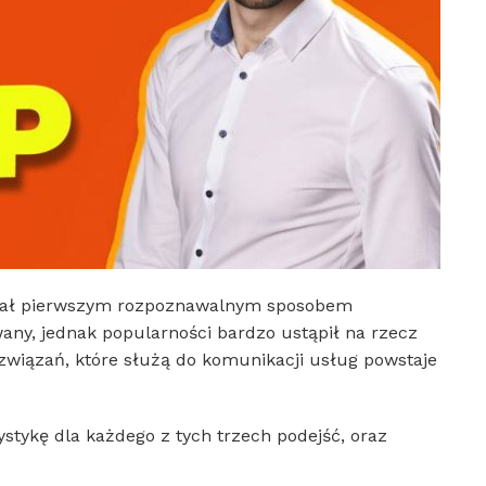
stał pierwszym rozpoznawalnym sposobem
wany, jednak popularności bardzo ustąpił na rzecz
związań, które służą do komunikacji usług powstaje
ystykę dla każdego z tych trzech podejść, oraz