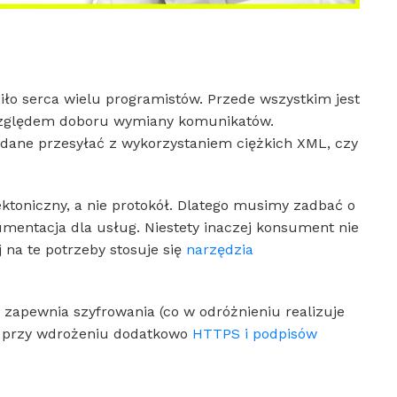
iło serca wielu programistów. Przede wszystkim jest
 względem doboru wymiany komunikatów.
dane przesyłać z wykorzystaniem ciężkich XML, czy
tektoniczny, a nie protokół. Dlatego musimy zadbać o
umentacja dla usług. Niestety inaczej konsument nie
j na te potrzeby stosuje się
narzędzia
 zapewnia szyfrowania (co w odróżnieniu realizuje
ia przy wdrożeniu dodatkowo
HTTPS i podpisów