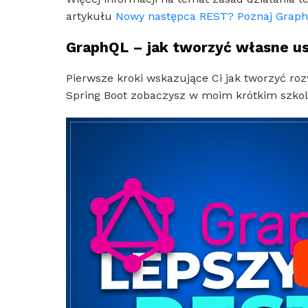
artykułu
Nowy następca REST? Poznaj Graph
GraphQL – jak tworzyć własne us
Pierwsze kroki wskazujące Ci jak tworzyć r
Spring Boot zobaczysz w moim krótkim szkol