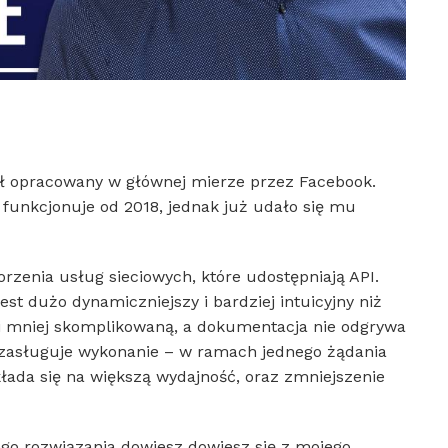
tał opracowany w głównej mierze przez Facebook.
 funkcjonuje od 2018, jednak już udało się mu
rzenia usług sieciowych, które udostępniają API.
st dużo dynamiczniejszy i bardziej intuicyjny niż
cji mniej skomplikowaną, a dokumentacja nie odgrywa
 zasługuje wykonanie – w ramach jednego żądania
łada się na większą wydajność, oraz zmniejszenie
ego rozwiązania dowiesz dowiesz się z mojego