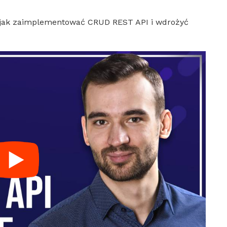
 jak zaimplementować CRUD REST API i wdrożyć