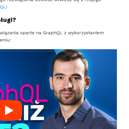
QL!
ługi?
ozwiązania oparte na GraphQL z wykorzystaniem
eniu: