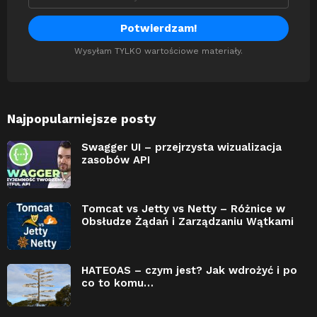
Wysyłam TYLKO wartościowe materiały.
Najpopularniejsze posty
Swagger UI – przejrzysta wizualizacja
zasobów API
Tomcat vs Jetty vs Netty – Różnice w
Obsłudze Żądań i Zarządzaniu Wątkami
HATEOAS – czym jest? Jak wdrożyć i po
co to komu…