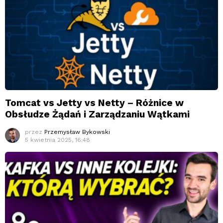
Tomcat vs Jetty vs Netty – Różnice w
Obsłudze Żądań i Zarządzaniu Wątkami
przez
Przemysław Bykowski
5 kwietnia 2025, 16:48