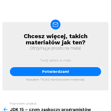
Chcesz więcej, takich
Newsletter
materiałów jak ten?
Otrzymuj je prosto na maila!
Wysyłam TYLKO wartościowe materiały.
Zobacz
Poprzedni artykuł
więcej
JDK 15 – czym zaskoczy programistów