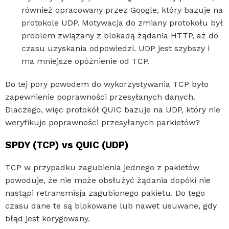
również opracowany przez Google, który bazuje na
protokole UDP. Motywacja do zmiany protokołu był
problem związany z blokadą żądania HTTP, aż do
czasu uzyskania odpowiedzi. UDP jest szybszy i
ma mniejsze opóźnienie od TCP.
Do tej pory powodem do wykorzystywania TCP było
zapewnienie poprawności przesyłanych danych.
Dlaczego, więc protokół QUIC bazuje na UDP, który nie
weryfikuje poprawności przesyłanych parkietów?
SPDY (TCP) vs QUIC (UDP)
TCP w przypadku zagubienia jednego z pakietów
powoduje, że nie może obsłużyć żądania dopóki nie
nastąpi retransmisja zagubionego pakietu. Do tego
czasu dane te są blokowane lub nawet usuwane, gdy
błąd jest korygowany.