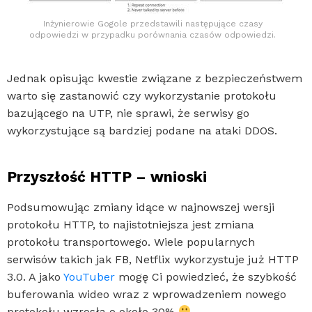
Inżynierowie Gogole przedstawili następujące czasy
odpowiedzi w przypadku porównania czasów odpowiedzi.
Jednak opisując kwestie związane z bezpieczeństwem
warto się zastanowić czy wykorzystanie protokołu
bazującego na UTP, nie sprawi, że serwisy go
wykorzystujące są bardziej podane na ataki DDOS.
Przyszłość HTTP – wnioski
Podsumowując zmiany idące w najnowszej wersji
protokołu HTTP, to najistotniejsza jest zmiana
protokołu transportowego. Wiele popularnych
serwisów takich jak FB, Netflix wykorzystuje już HTTP
3.0. A jako
YouTuber
mogę Ci powiedzieć, że szybkość
buferowania wideo wraz z wprowadzeniem nowego
protokołu wzrosła o około 30%