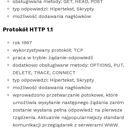
obsługiwana metody: GET, HEAD, POST
typ odpowiedzi: Hipertekst, Skrypty
możliwość dodawania nagłówków
Protokół HTTP 1.1
rok 1997
wykorzystywany protokół: TCP
praca w trybie: żądanie-odpowiedź
dodatkowo obsługiwane metody: OPTIONS, PUT,
DELETE, TRACE, CONNECT
typ odpowiedzi: Hipertekst, Skrypty
możliwość dodawania nagłówków
wprowadzono przetwarzanie potokowe, które
umożliwia wysyłanie następnego żądania zanim
zostanie wysłana pełna odpowiedź na pierwsze
rządzenia. Aktualnie najpopularniejszy standard
komunikacji przeglądarek z serwerami WWW.