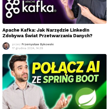
Apache Kafka: Jak Narzędzie LinkedIn
Zdobywa Świat Przetwarzania Danych?
przez
Przemysław Bykowski
17 grudnia 2024, 14:39