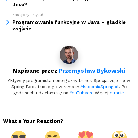
Java?
Następny artykuł
Programowanie funkcyjne w Java – gładkie
wejście
Napisane przez
Przemysław Bykowski
Aktywny programista i energiczny trener. Specjalizuje się w
Spring Boot i uczę go w ramach
AkademiaSpring.pl
. Po
godzinach udzielam się na
YouTubach
. Więcej
o mnie
.
What's Your Reaction?