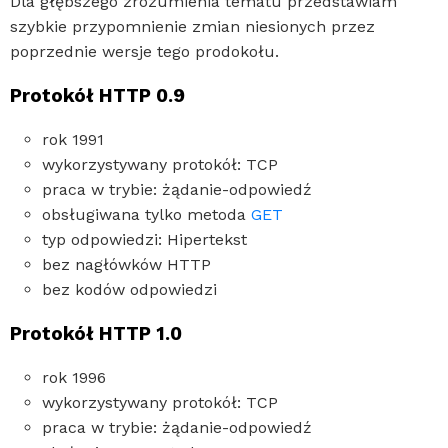
Dla głębszego zrozumienia tematu przedstawiam
szybkie przypomnienie zmian niesionych przez
poprzednie wersje tego prodokołu.
Protokół HTTP 0.9
rok 1991
wykorzystywany protokół: TCP
praca w trybie: żądanie-odpowiedź
obsługiwana tylko metoda
GET
typ odpowiedzi: Hipertekst
bez nagłówków HTTP
bez kodów odpowiedzi
Protokół HTTP 1.0
rok 1996
wykorzystywany protokół: TCP
praca w trybie: żądanie-odpowiedź