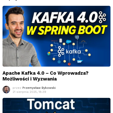
Apache Kafka 4.0 – Co Wprowadza?
Możliwości i Wyzwania
przez
Przemysław Bykowski
21 sierpnia 2025, 18:39