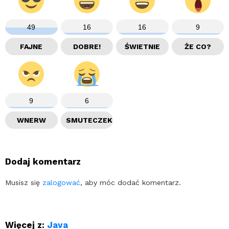
49
16
16
9
FAJNE
DOBRE!
ŚWIETNIE
ŻE CO?
9
6
WNERW
SMUTECZEK
Dodaj komentarz
Musisz się
zalogować
, aby móc dodać komentarz.
Więcej z:
Java