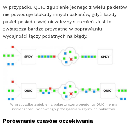
W przypadku QUIC zgubienie jednego z wielu pakietów
nie powoduje blokady innych pakietów, gdyż każdy
pakiet posiada swój niezależny strumień. Jest to
zwłaszcza bardzo przydatne w poprawianiu
wydajności łączy podatnych na błędy.
W przypadku zagubienia pakietu czerwonego, to QUIC nie ma
konieczności ponownego przesyłania wszystkich pakietów.
Porównanie czasów oczekiwania