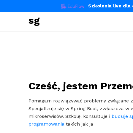
Szkolenia live dl
sg
Cześć, jestem Prze
Pomagam rozwiązywać problemy związane z 
Specjalizuje się w Spring Boot, zwłaszcza w 
mikroserwisów.
Szkolę, konsultuje i
buduje s
programowania
takich jak ja