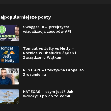
ajpopularniejsze posty
Swagger UI – przejrzysta
wizualizacja zasobów API
Tomcat vs Jetty vs Netty –
Różnice w Obsłudze Żądań i
Zarządzaniu Wątkami
REST API – Efektywna Droga Do
Zrozumienia
HATEOAS – czym jest? Jak
wdrożyć i po co to komu…