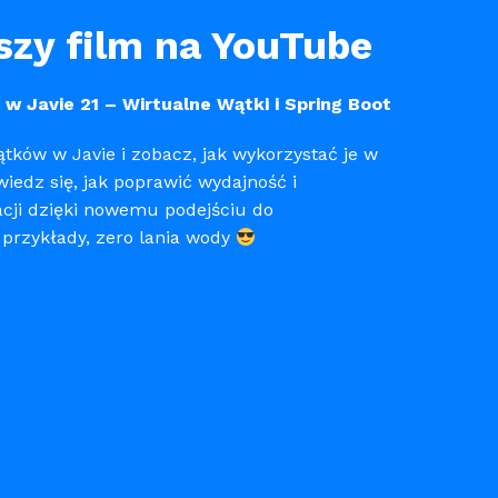
zy film na YouTube
w Javie 21 – Wirtualne Wątki i Spring Boot
tków w Javie i zobacz, jak wykorzystać je w
wiedz się, jak poprawić wydajność i
acji dzięki nowemu podejściu do
 przykłady, zero lania wody