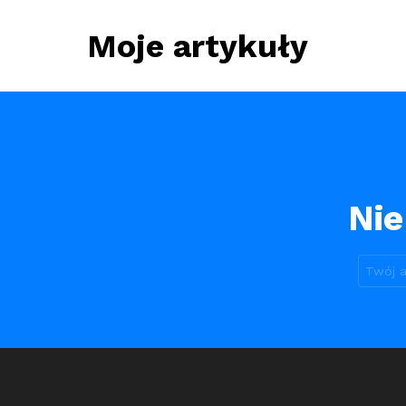
Moje artykuły
Nie