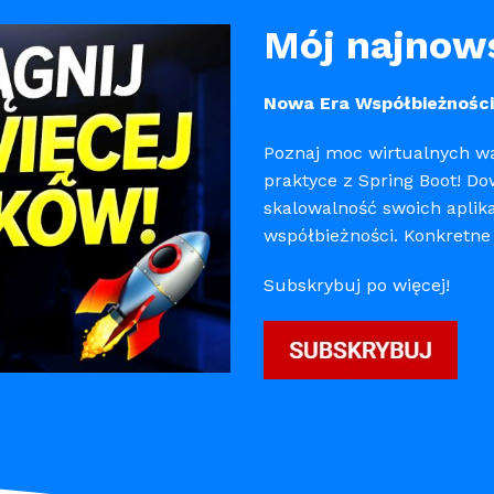
Mój najnows
Nowa Era Współbieżności 
Poznaj moc wirtualnych wą
praktyce z Spring Boot! Do
skalowalność swoich aplik
współbieżności. Konkretne
Subskrybuj po więcej!