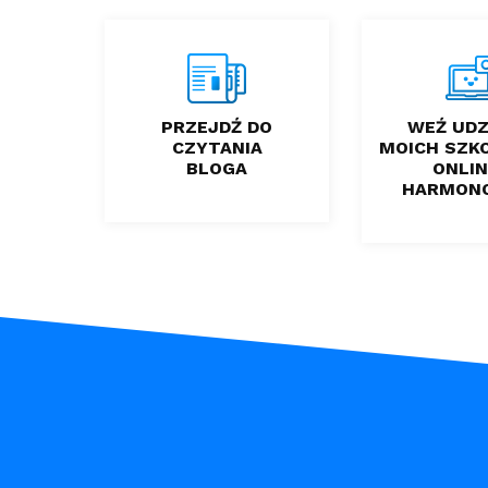
PRZEJDŹ DO
WEŹ UDZ
CZYTANIA
MOICH SZK
BLOGA
ONLIN
HARMON