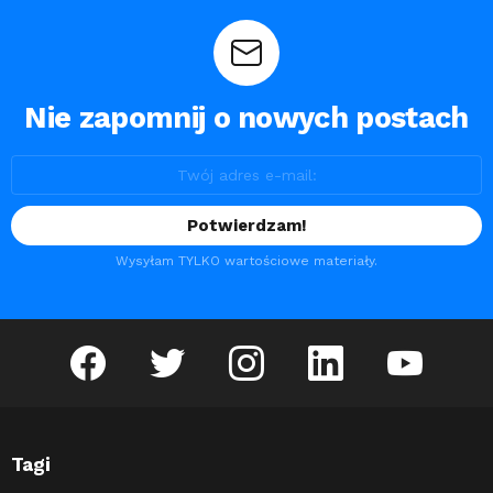
Nie zapomnij o nowych postach
Wysyłam TYLKO wartościowe materiały.
facebook
twitter
instagram
linkedin
youtube
Tagi