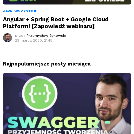
JAVA
WSZYSTKIE
Angular + Spring Boot + Google Cloud
Platform! [Zapowiedź webinaru]
przez
Przemysław Bykowski
29 marca 2020, 21:45
Najpopularniejsze posty miesiąca