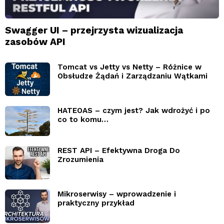
Swagger UI – przejrzysta wizualizacja
zasobów API
Tomcat vs Jetty vs Netty – Różnice w
Obsłudze Żądań i Zarządzaniu Wątkami
HATEOAS – czym jest? Jak wdrożyć i po
co to komu…
REST API – Efektywna Droga Do
Zrozumienia
Mikroserwisy – wprowadzenie i
praktyczny przykład