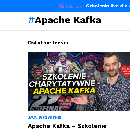
Szkolenia live dl
Apache Kafka
Ostatnie treści
JAVA
WSZYSTKIE
Apache Kafka – Szkolenie