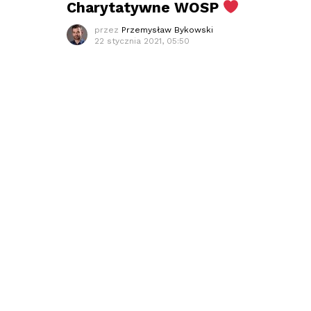
Charytatywne WOSP
przez
Przemysław Bykowski
22 stycznia 2021, 05:50