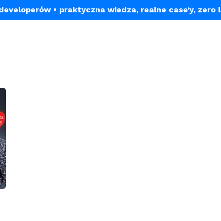
a developerów
• praktyczna wiedza, realne case’y, zero 