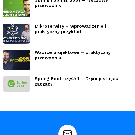
Spring i Spring Boot – rzeczowy
przewodnik
Mikroserwisy – wprowadzenie i
praktyczny przykład
Wzorce projektowe – praktyczny
przewodnik
Spring Boot część 1 – Czym jest i jak
zacząć?