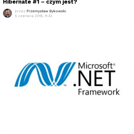
Hibernate #1 – czym jest?
przez
Przemysław Bykowski
5 czerwca 2018, 11:33