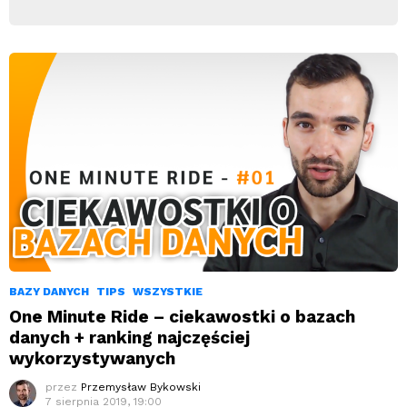
BAZY DANYCH
TIPS
WSZYSTKIE
One Minute Ride – ciekawostki o bazach
danych + ranking najczęściej
wykorzystywanych
przez
Przemysław Bykowski
7 sierpnia 2019, 19:00