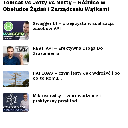
Tomcat vs Jetty vs Netty – Różnice w
Obsłudze Żądań i Zarządzaniu Wątkami
Swagger UI – przejrzysta wizualizacja
zasobów API
REST API – Efektywna Droga Do
Zrozumienia
HATEOAS – czym jest? Jak wdrożyć i po
co to komu…
Mikroserwisy – wprowadzenie i
praktyczny przykład