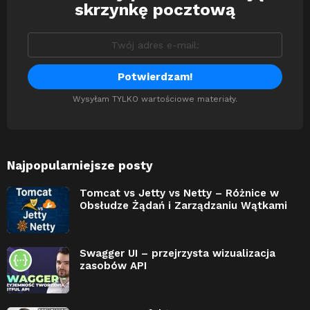
skrzynkę pocztową
Wysyłam TYLKO wartościowe materiały.
Najpopularniejsze posty
Tomcat vs Jetty vs Netty – Różnice w
Obsłudze Żądań i Zarządzaniu Wątkami
Swagger UI – przejrzysta wizualizacja
zasobów API