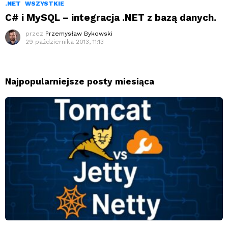
.NET
WSZYSTKIE
C# i MySQL – integracja .NET z bazą danych.
przez
Przemysław Bykowski
29 października 2013, 11:13
Najpopularniejsze posty miesiąca