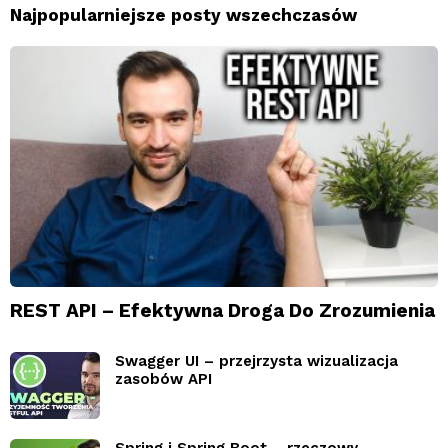
Najpopularniejsze posty wszechczasów
REST API – Efektywna Droga Do Zrozumienia
Swagger UI – przejrzysta wizualizacja
zasobów API