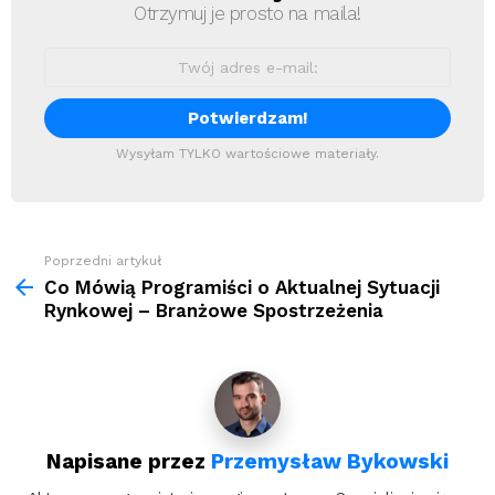
Otrzymuj je prosto na maila!
Wysyłam TYLKO wartościowe materiały.
Zobacz
Poprzedni artykuł
więcej
Co Mówią Programiści o Aktualnej Sytuacji
Rynkowej – Branżowe Spostrzeżenia
Napisane przez
Przemysław Bykowski