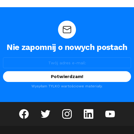
Nie zapomnij o nowych postach
Wysyłam TYLKO wartościowe materiały.
facebook
twitter
instagram
linkedin
youtube