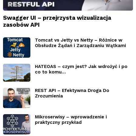
Swagger UI – przejrzysta wizualizacja
zasobów API
Tomcat vs Jetty vs Netty – Różnice w
Obsłudze Żądań i Zarządzaniu Wątkami
HATEOAS – czym jest? Jak wdrożyć i po
co to komu…
REST API – Efektywna Droga Do
Zrozumienia
Mikroserwisy – wprowadzenie i
praktyczny przykład