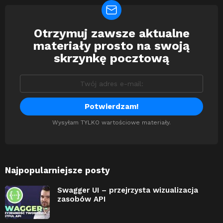
Otrzymuj zawsze aktualne
Newsletter
materiały prosto na swoją
skrzynkę pocztową
Wysyłam TYLKO wartościowe materiały.
Najpopularniejsze posty
Swagger UI – przejrzysta wizualizacja
zasobów API