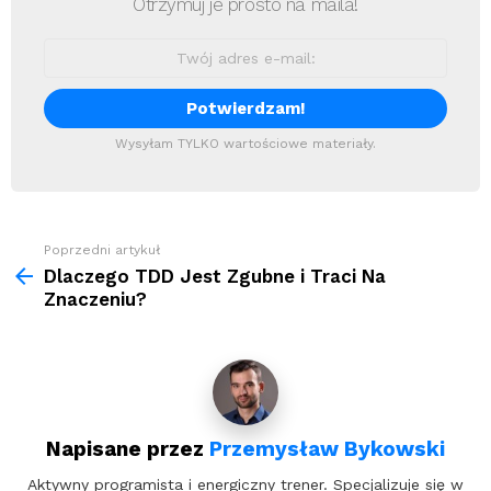
Otrzymuj je prosto na maila!
Wysyłam TYLKO wartościowe materiały.
Zobacz
Poprzedni artykuł
więcej
Dlaczego TDD Jest Zgubne i Traci Na
Znaczeniu?
Napisane przez
Przemysław Bykowski
Aktywny programista i energiczny trener. Specjalizuje się w