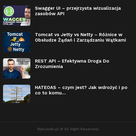
Swagger UI – przejrzysta wizualizacja
zasobów API
Tomcat vs Jetty vs Netty – Różnice w
Obsłudze Żądań i Zarządzaniu Wątkami
REST API – Efektywna Droga Do
Zrozumienia
HATEOAS – czym jest? Jak wdrożyć i po
co to komu…
Bykowski.pl © All Right Reserved.