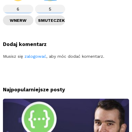
6
5
WNERW
SMUTECZEK
Dodaj komentarz
Musisz się
zalogować
, aby móc dodać komentarz.
Najpopularniejsze posty