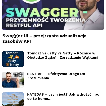
Swagger UI – przejrzysta wizualizacja
zasobów API
Tomcat vs Jetty vs Netty – Różnice w
Obsłudze Żądań i Zarządzaniu Wątkami
REST API – Efektywna Droga Do
Zrozumienia
HATEOAS – czym jest? Jak wdrożyć i po
co to komu…