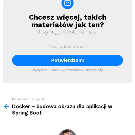
Chcesz więcej, takich
Newsletter
materiałów jak ten?
Otrzymuj je prosto na maila!
Wysyłam TYLKO wartościowe materiały.
Zobacz
Poprzedni artykuł
więcej
Docker – budowa obrazu dla aplikacji w
Spring Boot