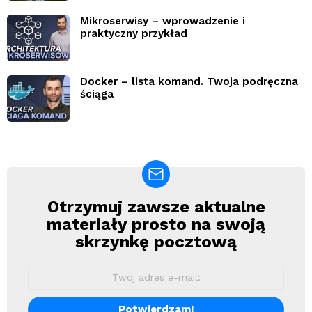
Mikroserwisy – wprowadzenie i
praktyczny przykład
Docker – lista komand. Twoja podręczna
ściąga
Otrzymuj zawsze aktualne
Newsletter
materiały prosto na swoją
skrzynkę pocztową