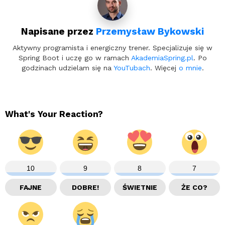
Napisane przez
Przemysław Bykowski
Aktywny programista i energiczny trener. Specjalizuje się w
Spring Boot i uczę go w ramach
AkademiaSpring.pl
. Po
godzinach udzielam się na
YouTubach
. Więcej
o mnie
.
What's Your Reaction?
10
9
8
7
FAJNE
DOBRE!
ŚWIETNIE
ŻE CO?