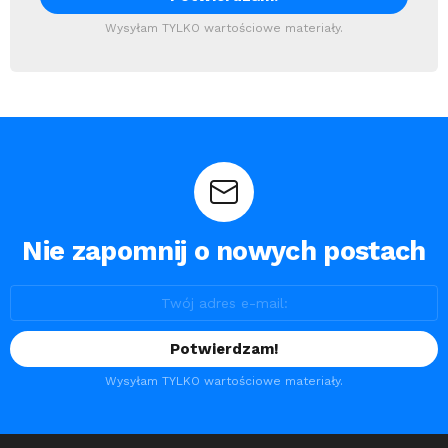
Wysyłam TYLKO wartościowe materiały.
Nie zapomnij o nowych postach
Wysyłam TYLKO wartościowe materiały.