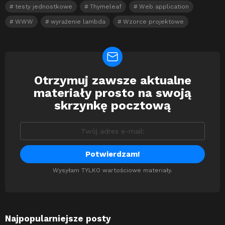
testy jednostkowe
Thymeleaf
Web application
WWW
wyrażenie lambda
Wzorce projektowe
Otrzymuj zawsze aktualne
Newsletter
materiały prosto na swoją
skrzynkę pocztową
Wysyłam TYLKO wartościowe materiały.
Najpopularniejsze posty