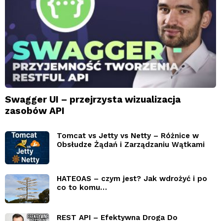
Swagger UI – przejrzysta wizualizacja
zasobów API
Tomcat vs Jetty vs Netty – Różnice w
Obsłudze Żądań i Zarządzaniu Wątkami
HATEOAS – czym jest? Jak wdrożyć i po
co to komu…
REST API – Efektywna Droga Do