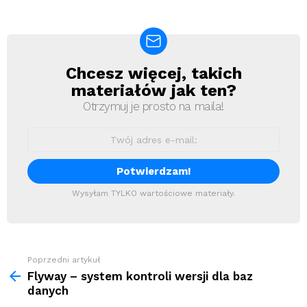
Chcesz więcej, takich
Newsletter
materiałów jak ten?
Otrzymuj je prosto na maila!
Wysyłam TYLKO wartościowe materiały.
Zobacz
Poprzedni artykuł
więcej
Flyway – system kontroli wersji dla baz
danych