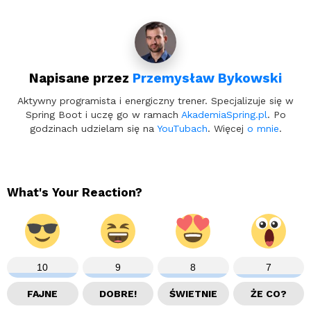
Napisane przez
Przemysław Bykowski
Aktywny programista i energiczny trener. Specjalizuje się w
Spring Boot i uczę go w ramach
AkademiaSpring.pl
. Po
godzinach udzielam się na
YouTubach
. Więcej
o mnie
.
What's Your Reaction?
10
9
8
7
FAJNE
DOBRE!
ŚWIETNIE
ŻE CO?