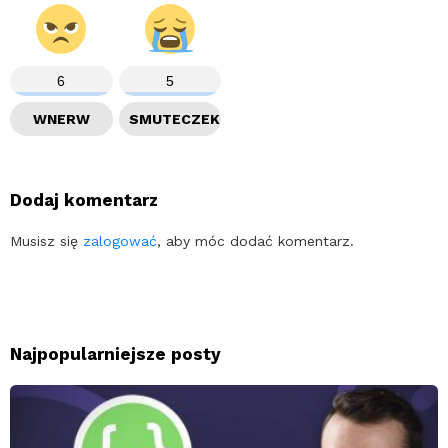
6
5
WNERW
SMUTECZEK
Dodaj komentarz
Musisz się
zalogować
, aby móc dodać komentarz.
Najpopularniejsze posty