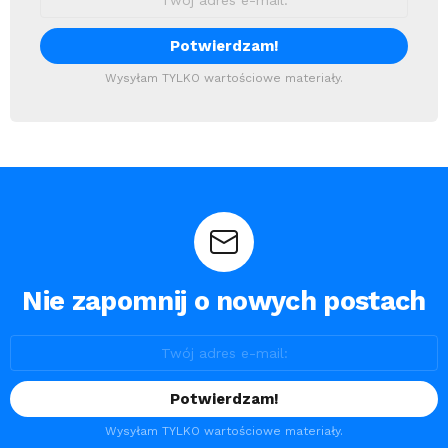
Wysyłam TYLKO wartościowe materiały.
Nie zapomnij o nowych postach
Wysyłam TYLKO wartościowe materiały.