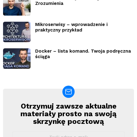
Zrozumienia
Mikroserwisy – wprowadzenie i
praktyczny przykład
Docker – lista komand. Twoja podręczna
ściąga
Otrzymuj zawsze aktualne
Newsletter
materiały prosto na swoją
skrzynkę pocztową