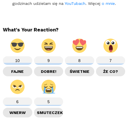
godzinach udzielam się na
YouTubach
. Więcej
o mnie
.
What's Your Reaction?
10
9
8
7
FAJNE
DOBRE!
ŚWIETNIE
ŻE CO?
6
5
WNERW
SMUTECZEK