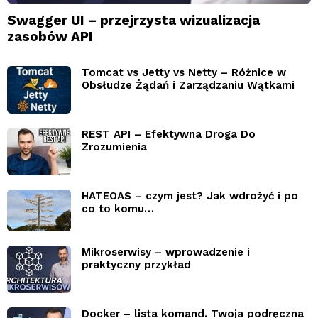
Swagger UI – przejrzysta wizualizacja
zasobów API
Tomcat vs Jetty vs Netty – Różnice w
Obsłudze Żądań i Zarządzaniu Wątkami
REST API – Efektywna Droga Do
Zrozumienia
HATEOAS – czym jest? Jak wdrożyć i po
co to komu…
Mikroserwisy – wprowadzenie i
praktyczny przykład
Docker – lista komand. Twoja podręczna