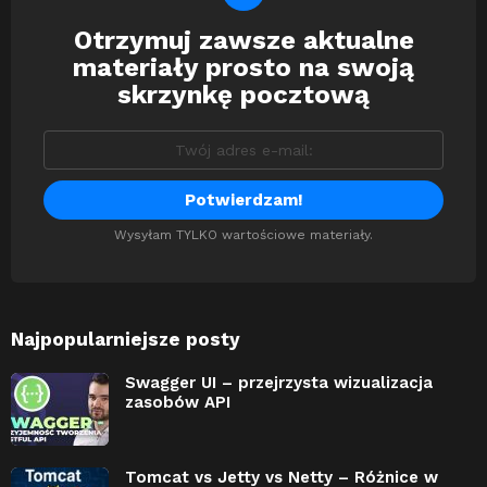
Otrzymuj zawsze aktualne
Newsletter
materiały prosto na swoją
skrzynkę pocztową
Wysyłam TYLKO wartościowe materiały.
Najpopularniejsze posty
Swagger UI – przejrzysta wizualizacja
zasobów API
Tomcat vs Jetty vs Netty – Różnice w