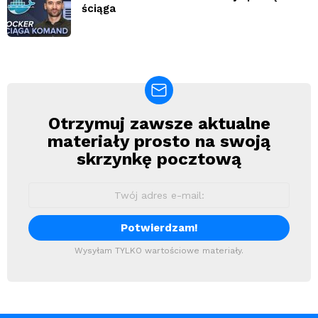
ściąga
Otrzymuj zawsze aktualne
Newsletter
materiały prosto na swoją
skrzynkę pocztową
Wysyłam TYLKO wartościowe materiały.