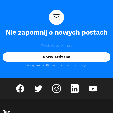
Nie zapomnij o nowych postach
Wysyłam TYLKO wartościowe materiały.
facebook
twitter
instagram
linkedin
youtube
Tagi