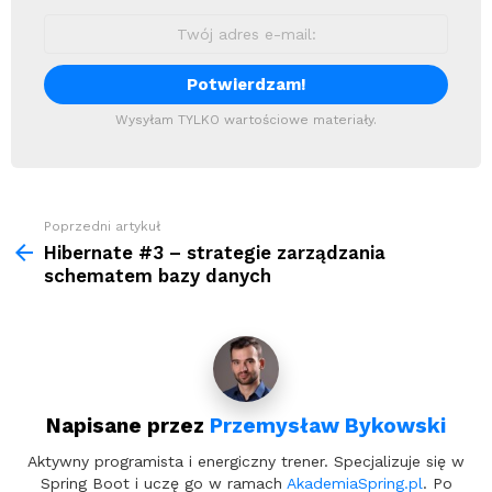
Wysyłam TYLKO wartościowe materiały.
Zobacz
Poprzedni artykuł
więcej
Hibernate #3 – strategie zarządzania
schematem bazy danych
Napisane przez
Przemysław Bykowski
Aktywny programista i energiczny trener. Specjalizuje się w
Spring Boot i uczę go w ramach
AkademiaSpring.pl
. Po