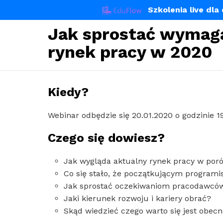
Szkolenia live dl
Jak sprostać wymag
rynek pracy w 2020
Kiedy?
Webinar odbędzie się 20.01.2020 o godzinie 1
Czego się dowiesz?
Jak wygląda aktualny rynek pracy w poró
Co się stało, że początkującym programis
Jak sprostać oczekiwaniom pracodawcó
Jaki kierunek rozwoju i kariery obrać?
Skąd wiedzieć czego warto się jest obecn