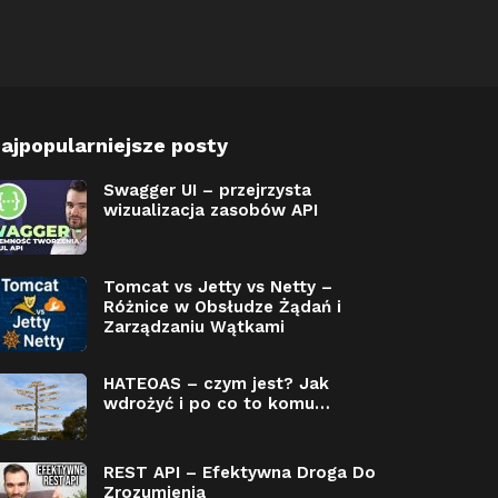
ajpopularniejsze posty
Swagger UI – przejrzysta
wizualizacja zasobów API
Tomcat vs Jetty vs Netty –
Różnice w Obsłudze Żądań i
Zarządzaniu Wątkami
HATEOAS – czym jest? Jak
wdrożyć i po co to komu…
REST API – Efektywna Droga Do
Zrozumienia