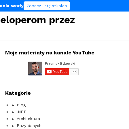
lania wody
Zobacz listę szkoleń
eloperom przez
Moje materiały na kanale YouTube
Kategorie
Blog
.NET
Architektura
Bazy danych