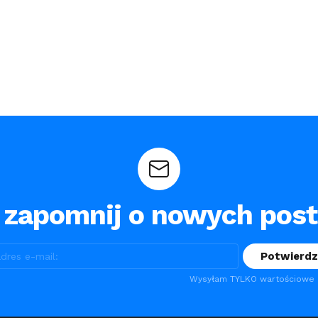
 zapomnij o nowych pos
Wysyłam TYLKO wartościowe m