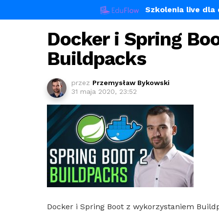
Szkolenia live dl
Docker i Spring Bo
Buildpacks
przez
Przemysław Bykowski
31 maja 2020, 23:52
Docker i Spring Boot z wykorzystaniem Build