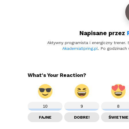
Napisane przez
Aktywny programista i energiczny trener. 
AkademiaSpring.pl
. Po godzinach 
What's Your Reaction?
10
9
8
FAJNE
DOBRE!
ŚWIETNIE