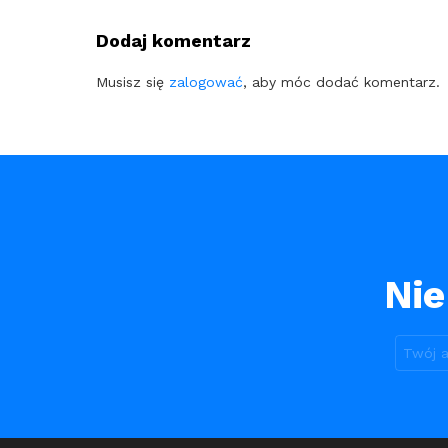
Dodaj komentarz
Musisz się
zalogować
, aby móc dodać komentarz.
Nie