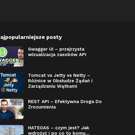
ajpopularniejsze posty
Swagger UI – przejrzysta
wizualizacja zasobów API
Tomcat vs Jetty vs Netty –
Różnice w Obsłudze Żądań i
Zarządzaniu Wątkami
REST API – Efektywna Droga Do
Zrozumienia
HATEOAS – czym jest? Jak
wdrożyć i po co to komu…