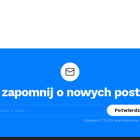
 zapomnij o nowych pos
Wysyłam TYLKO wartościowe m