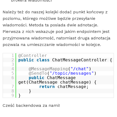
brokera wiadomości
Należy też do naszej kolejki dodać punkt końcowy z
poziomu, którego możliwe będzie przesyłanie
wiadomości. Metoda ta posiada dwie adnotacje.
Pierwsza z nich wskazuje pod jakim endpointem jest
przyjmowana wiadomość, natomiast druga adnotacja
pozwala na umieszczanie wiadomości w kolejce.
1
@Controller
2
public
class
ChatMessageController {
3
4
@MessageMapping
(
"/chat"
)
5
@SendTo
(
"/topic/messages"
)
6
public
ChatMessage
get(ChatMessage chatMessage) {
7
return
chatMessage;
8
}
9
}
Cześć backendowa za nami!