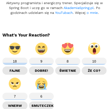
Aktywny programista i energiczny trener. Specjalizuje się w
Spring Boot i uczę go w ramach
AkademiaSpring.pl
. Po
godzinach udzielam się na
YouTubach
. Więcej
o mnie
.
What's Your Reaction?
18
9
8
10
FAJNE
DOBRE!
ŚWIETNIE
ŻE CO?
7
6
WNERW
SMUTECZEK