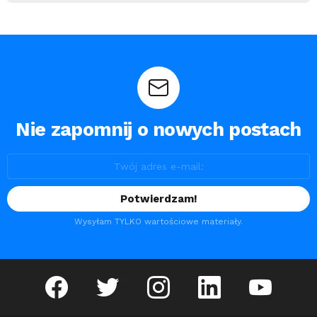
Nie zapomnij o nowych postach
Wysyłam TYLKO wartościowe materiały.
facebook
twitter
instagram
linkedin
youtube