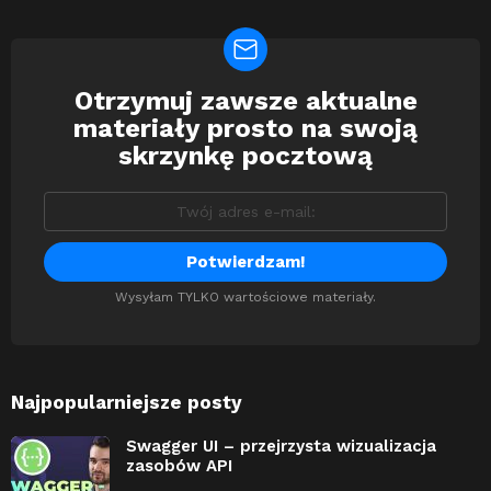
Otrzymuj zawsze aktualne
Newsletter
materiały prosto na swoją
skrzynkę pocztową
Wysyłam TYLKO wartościowe materiały.
Najpopularniejsze posty
Swagger UI – przejrzysta wizualizacja
zasobów API