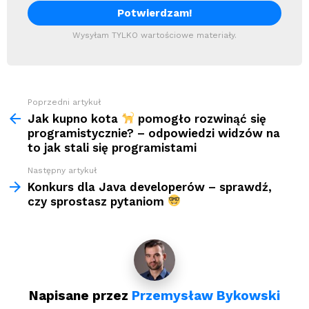
Wysyłam TYLKO wartościowe materiały.
Zobacz
Poprzedni artykuł
więcej
Jak kupno kota
pomogło rozwinąć się
programistycznie? – odpowiedzi widzów na
to jak stali się programistami
Następny artykuł
Konkurs dla Java developerów – sprawdź,
czy sprostasz pytaniom
Napisane przez
Przemysław Bykowski