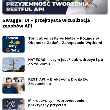
Swagger UI – przejrzysta wizualizacja
zasobów API
Tomcat vs Jetty vs Netty – Różnice w
Obsłudze Żądań i Zarządzaniu Wątkami
HATEOAS – czym jest? Jak wdrożyć i po
co to komu…
REST API – Efektywna Droga Do
Zrozumienia
Mikroserwisy – wprowadzenie i
praktyczny przykład