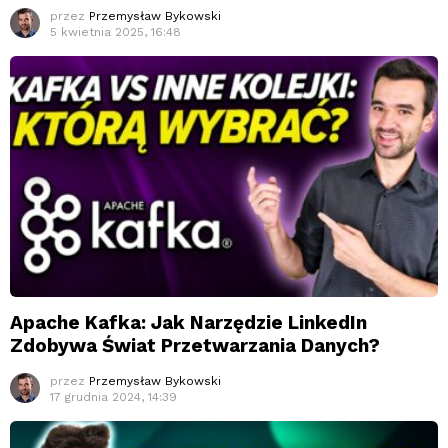
przez
Przemysław Bykowski
5 kwietnia 2025, 16:48
Apache Kafka: Jak Narzędzie LinkedIn
Zdobywa Świat Przetwarzania Danych?
przez
Przemysław Bykowski
17 grudnia 2024, 14:39