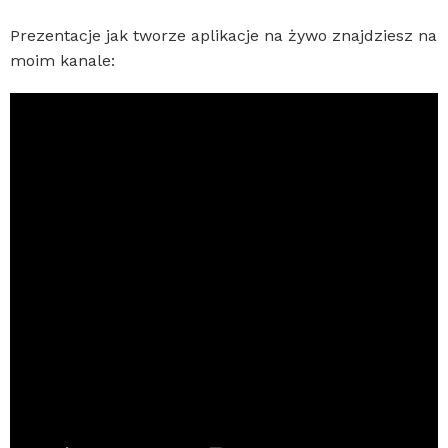
Prezentacje jak tworze aplikacje na żywo znajdziesz na
moim kanale: