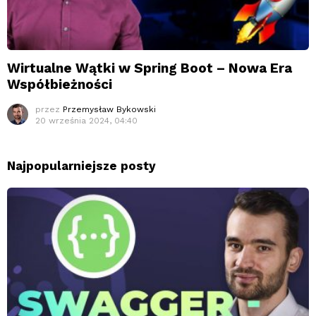
Wirtualne Wątki w Spring Boot – Nowa Era
Współbieżności
przez
Przemysław Bykowski
20 września 2024, 04:40
Najpopularniejsze posty