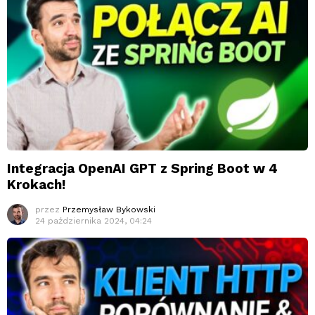
Integracja OpenAI GPT z Spring Boot w 4
Krokach!
przez
Przemysław Bykowski
24 października 2024, 04:24