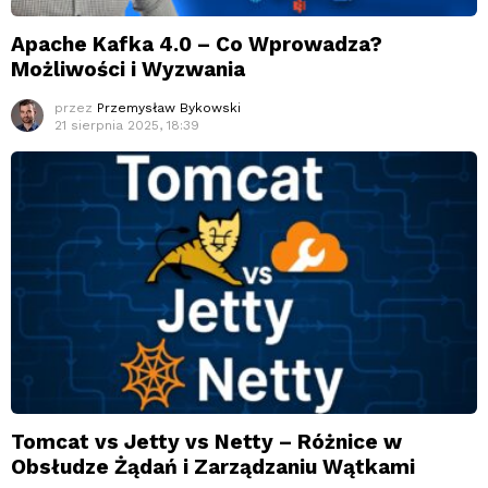
Apache Kafka 4.0 – Co Wprowadza?
Możliwości i Wyzwania
przez
Przemysław Bykowski
21 sierpnia 2025, 18:39
Tomcat vs Jetty vs Netty – Różnice w
Obsłudze Żądań i Zarządzaniu Wątkami