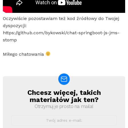
Oczywiście pozostawiam też kod źródłowy do Twojej
dyspozycji:
https://github.com/bykowski/chat-springboot-js-jms-
stomp
Miłego chatowania
Chcesz więcej, takich
Newsletter
materiałów jak ten?
Otrzymuj je prosto na maila!