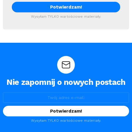
Wysyłam TYLKO wartościowe materiały.
Nie zapomnij o nowych postach
Wysyłam TYLKO wartościowe materiały.