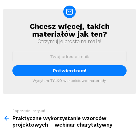
Chcesz więcej, takich
Newsletter
materiałów jak ten?
Otrzymuj je prosto na maila!
Wysyłam TYLKO wartościowe materiały.
Zobacz
Poprzedni artykuł
więcej
Praktyczne wykorzystanie wzorców
projektowych – webinar charytatywny