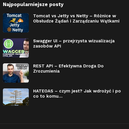
Najpopularniejsze posty
Tomcat vs Jetty vs Netty – Różnice w
Obsłudze Żądań i Zarządzaniu Wątkami
Swagger UI – przejrzysta wizualizacja
zasobów API
REST API – Efektywna Droga Do
Zrozumienia
HATEOAS – czym jest? Jak wdrożyć i po
co to komu…