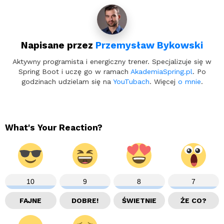
Napisane przez
Przemysław Bykowski
Aktywny programista i energiczny trener. Specjalizuje się w
Spring Boot i uczę go w ramach
AkademiaSpring.pl
. Po
godzinach udzielam się na
YouTubach
. Więcej
o mnie
.
What's Your Reaction?
10
9
8
7
FAJNE
DOBRE!
ŚWIETNIE
ŻE CO?