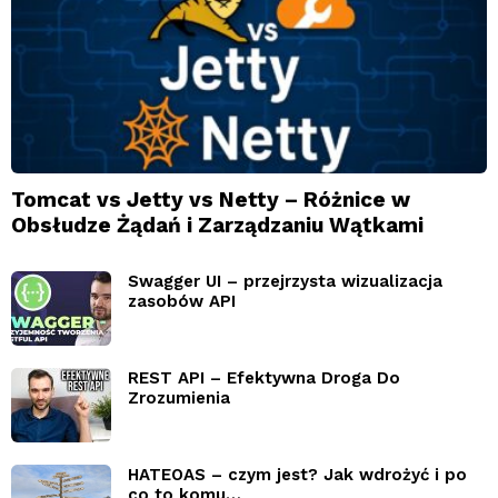
Tomcat vs Jetty vs Netty – Różnice w
Obsłudze Żądań i Zarządzaniu Wątkami
Swagger UI – przejrzysta wizualizacja
zasobów API
REST API – Efektywna Droga Do
Zrozumienia
HATEOAS – czym jest? Jak wdrożyć i po
co to komu…