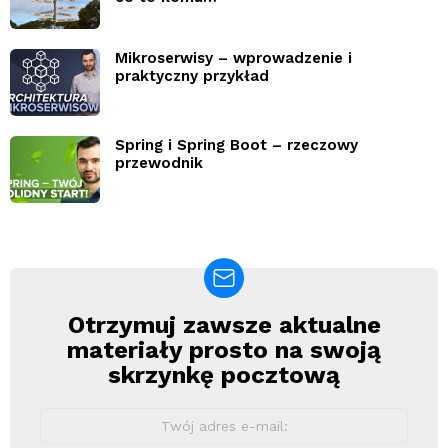
Mikroserwisy – wprowadzenie i
praktyczny przykład
Spring i Spring Boot – rzeczowy
przewodnik
Otrzymuj zawsze aktualne
Newsletter
materiały prosto na swoją
skrzynkę pocztową