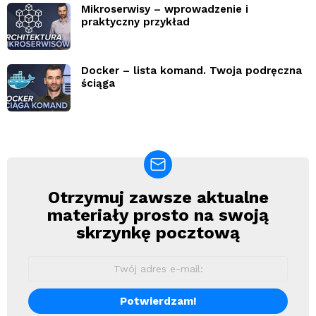
Mikroserwisy – wprowadzenie i
praktyczny przykład
Docker – lista komand. Twoja podręczna
ściąga
Otrzymuj zawsze aktualne
Newsletter
materiały prosto na swoją
skrzynkę pocztową