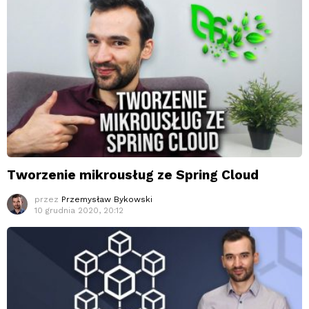
Tworzenie mikrousług ze Spring Cloud
przez
Przemysław Bykowski
10 grudnia 2020, 20:12