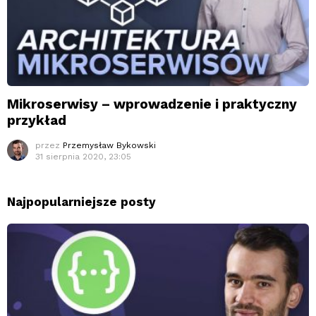
Mikroserwisy – wprowadzenie i praktyczny
przykład
przez
Przemysław Bykowski
31 sierpnia 2020, 23:05
Najpopularniejsze posty