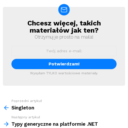
Chcesz więcej, takich
Newsletter
materiałów jak ten?
Otrzymuj je prosto na maila!
Wysyłam TYLKO wartościowe materiały.
Zobacz
Poprzedni artykuł
więcej
Singleton
Następny artykuł
Typy generyczne na platformie .NET