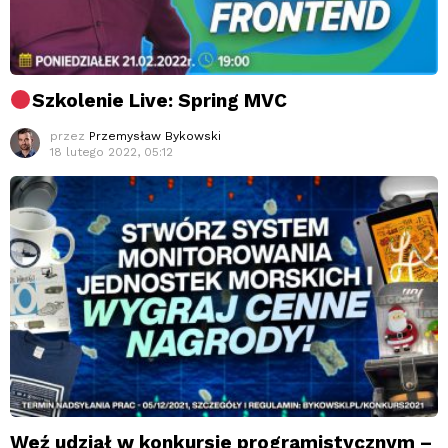
Szkolenie Live: Spring MVC
przez
Przemysław Bykowski
18 lutego 2022, 05:12
Weź udział w konkursie programistycznym –