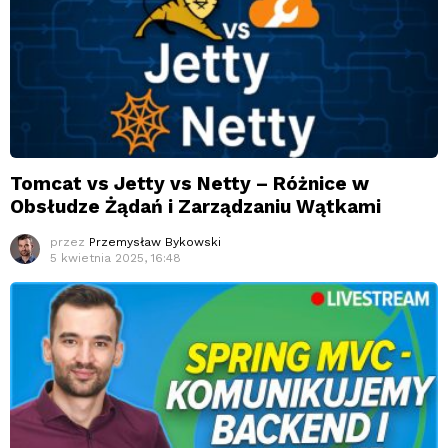
Tomcat vs Jetty vs Netty – Różnice w
Obsłudze Żądań i Zarządzaniu Wątkami
przez
Przemysław Bykowski
5 kwietnia 2025, 16:48