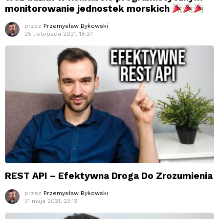
monitorowanie jednostek morskich
przez
Przemysław Bykowski
25 listopada 2021, 18:27
REST API – Efektywna Droga Do Zrozumienia
przez
Przemysław Bykowski
31 maja 2021, 23:13