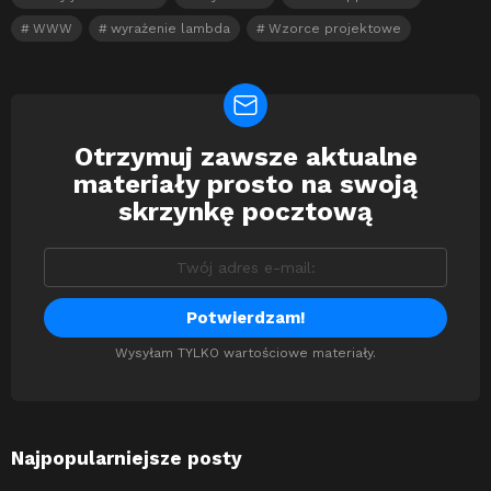
WWW
wyrażenie lambda
Wzorce projektowe
Otrzymuj zawsze aktualne
Newsletter
materiały prosto na swoją
skrzynkę pocztową
Wysyłam TYLKO wartościowe materiały.
Najpopularniejsze posty