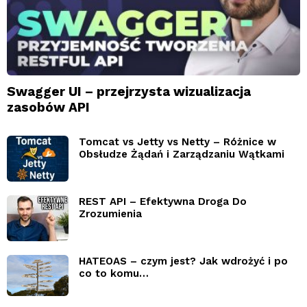
Swagger UI – przejrzysta wizualizacja
zasobów API
Tomcat vs Jetty vs Netty – Różnice w
Obsłudze Żądań i Zarządzaniu Wątkami
REST API – Efektywna Droga Do
Zrozumienia
HATEOAS – czym jest? Jak wdrożyć i po
co to komu…