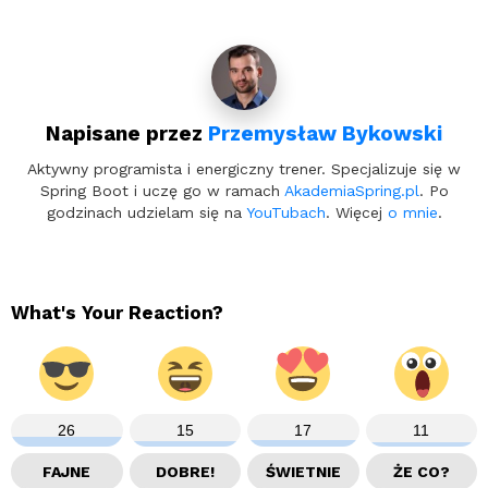
Napisane przez
Przemysław Bykowski
Aktywny programista i energiczny trener. Specjalizuje się w
Spring Boot i uczę go w ramach
AkademiaSpring.pl
. Po
godzinach udzielam się na
YouTubach
. Więcej
o mnie
.
What's Your Reaction?
26
15
17
11
FAJNE
DOBRE!
ŚWIETNIE
ŻE CO?