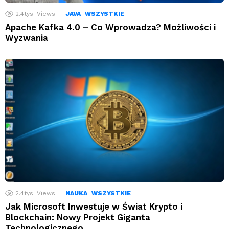
2.4tys.
Views
JAVA
WSZYSTKIE
Apache Kafka 4.0 – Co Wprowadza? Możliwości i
Wyzwania
2.4tys.
Views
NAUKA
WSZYSTKIE
Jak Microsoft Inwestuje w Świat Krypto i
Blockchain: Nowy Projekt Giganta
Technologicznego