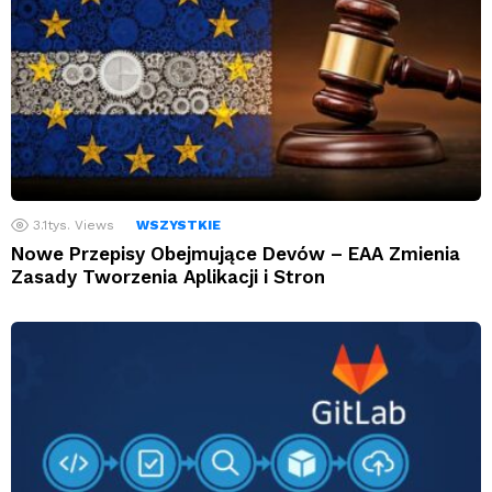
3.1tys.
Views
WSZYSTKIE
Nowe Przepisy Obejmujące Devów – EAA Zmienia
Zasady Tworzenia Aplikacji i Stron