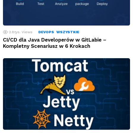
2.8tys.
Views
DEVOPS
WSZYSTKIE
CI/CD dla Java Developerów w GitLabie –
Kompletny Scenariusz w 6 Krokach