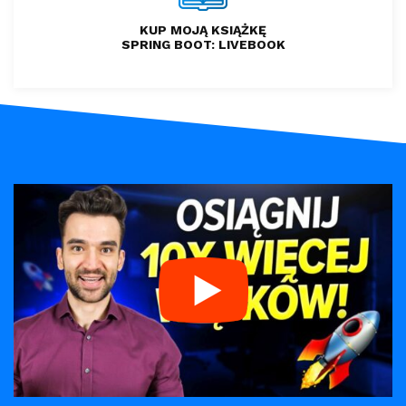
KUP MOJĄ KSIĄŻKĘ
SPRING BOOT: LIVEBOOK