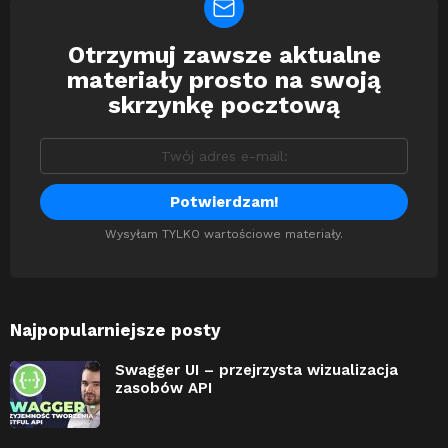
Otrzymuj zawsze aktualne
Newsletter
materiały prosto na swoją
skrzynkę pocztową
Wysyłam TYLKO wartościowe materiały.
Najpopularniejsze posty
Swagger UI – przejrzysta wizualizacja
zasobów API