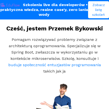
Szkolenia live dla developerów
•
Zobacz
praktyczna wiedza, realne case’y, zero lania
listę
wody
szkoleń
Cześć, jestem Przemek Bykowski
Pomagam rozwiązywać problemy związane z
architekturą oprogramowania.
Specjalizuje się w
Spring Boot, zwłaszcza w wykorzystaniu go w
kontekście mikroserwisów.
Szkolę, konsultuje i
buduje społeczność entuzjastów programowania
takich jak ja