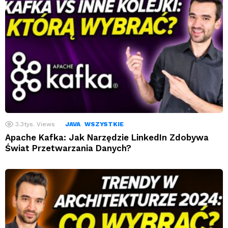
3.3tys.
Views
JAVA
WSZYSTKIE
Apache Kafka: Jak Narzędzie LinkedIn Zdobywa
Świat Przetwarzania Danych?