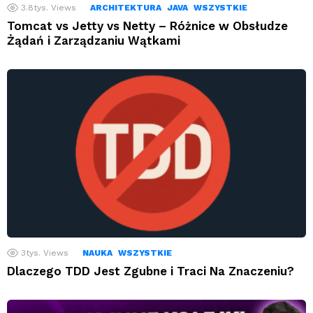
3.8tys.
Views
ARCHITEKTURA
JAVA
WSZYSTKIE
Tomcat vs Jetty vs Netty – Różnice w Obsłudze
Żądań i Zarządzaniu Wątkami
3tys.
Views
NAUKA
WSZYSTKIE
Dlaczego TDD Jest Zgubne i Traci Na Znaczeniu?