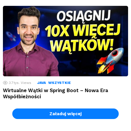
3.7tys.
Views
JAVA
WSZYSTKIE
Wirtualne Wątki w Spring Boot – Nowa Era
Współbieżności
Załaduj więcej