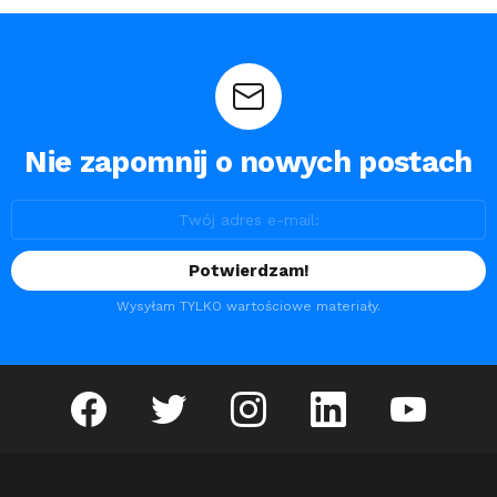
Nie zapomnij o nowych postach
Wysyłam TYLKO wartościowe materiały.
facebook
twitter
instagram
linkedin
youtube