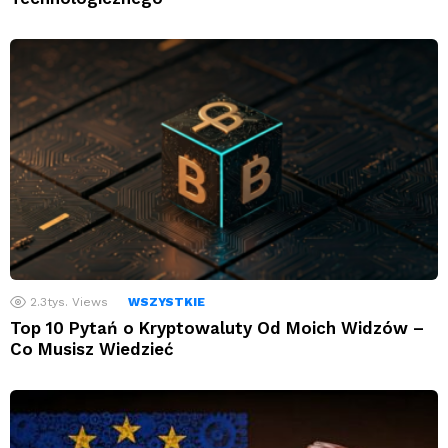
2.3tys.
Views
WSZYSTKIE
Top 10 Pytań o Kryptowaluty Od Moich Widzów –
Co Musisz Wiedzieć