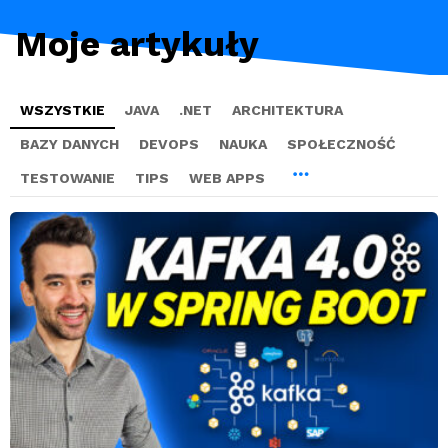
Moje artykuły
WSZYSTKIE
JAVA
.NET
ARCHITEKTURA
BAZY DANYCH
DEVOPS
NAUKA
SPOŁECZNOŚĆ
TESTOWANIE
TIPS
WEB APPS