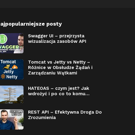
ajpopularniejsze posty
Swagger UI – przejrzysta
wizualizacja zasobów API
Tomcat vs Jetty vs Netty –
Różnice w Obsłudze Żądań i
Zarządzaniu Wątkami
HATEOAS – czym jest? Jak
wdrożyć i po co to komu…
REST API – Efektywna Droga Do
Zrozumienia