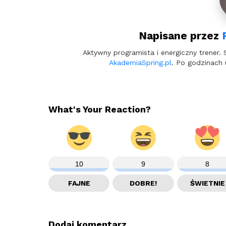
Napisane przez
Aktywny programista i energiczny trener. 
AkademiaSpring.pl
. Po godzinach 
What's Your Reaction?
10
9
8
FAJNE
DOBRE!
ŚWIETNIE
Dodaj komentarz