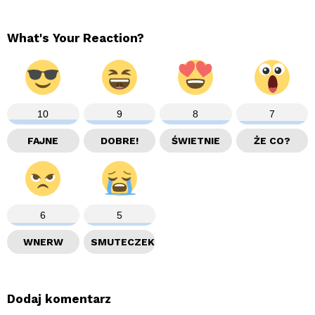
What's Your Reaction?
10
9
8
7
FAJNE
DOBRE!
ŚWIETNIE
ŻE CO?
6
5
WNERW
SMUTECZEK
Dodaj komentarz