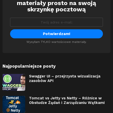
materiały prosto na swoją
skrzynkę pocztową
Wysyłam TYLKO wartościowe materiały.
Najpopularniejsze posty
Swagger UI – przejrzysta wizualizacja
zasobów API
Tomcat vs Jetty vs Netty – Różnice w
Obsłudze Żądań i Zarządzaniu Wątkami