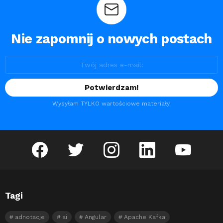
Nie zapomnij o nowych postach
Wysyłam TYLKO wartościowe materiały.
facebook
twitter
instagram
linkedin
youtube
Tagi
adnotacje
ai
Angular
Apache Kafka