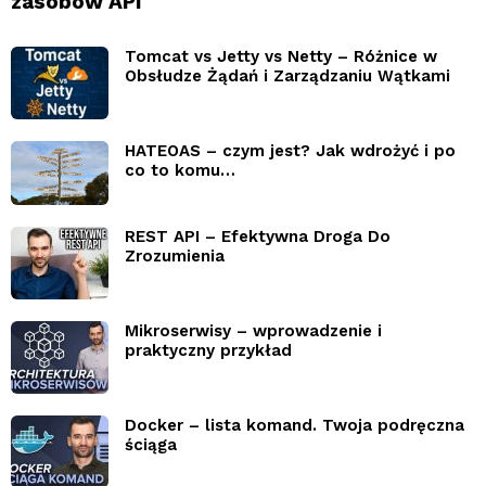
zasobów API
Tomcat vs Jetty vs Netty – Różnice w
Obsłudze Żądań i Zarządzaniu Wątkami
HATEOAS – czym jest? Jak wdrożyć i po
co to komu…
REST API – Efektywna Droga Do
Zrozumienia
Mikroserwisy – wprowadzenie i
praktyczny przykład
Docker – lista komand. Twoja podręczna
ściąga