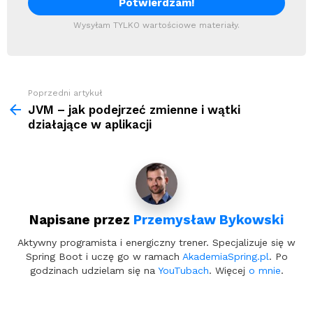
Wysyłam TYLKO wartościowe materiały.
Zobacz
Poprzedni artykuł
więcej
JVM – jak podejrzeć zmienne i wątki
działające w aplikacji
Napisane przez
Przemysław Bykowski
Aktywny programista i energiczny trener. Specjalizuje się w
Spring Boot i uczę go w ramach
AkademiaSpring.pl
. Po
godzinach udzielam się na
YouTubach
. Więcej
o mnie
.