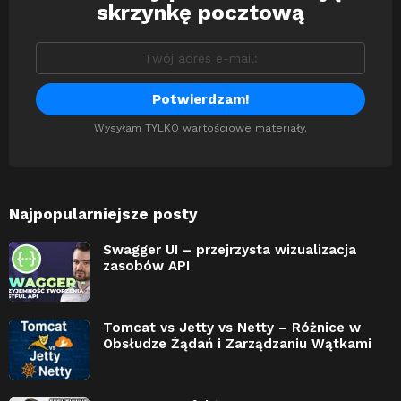
skrzynkę pocztową
Wysyłam TYLKO wartościowe materiały.
Najpopularniejsze posty
Swagger UI – przejrzysta wizualizacja
zasobów API
Tomcat vs Jetty vs Netty – Różnice w
Obsłudze Żądań i Zarządzaniu Wątkami