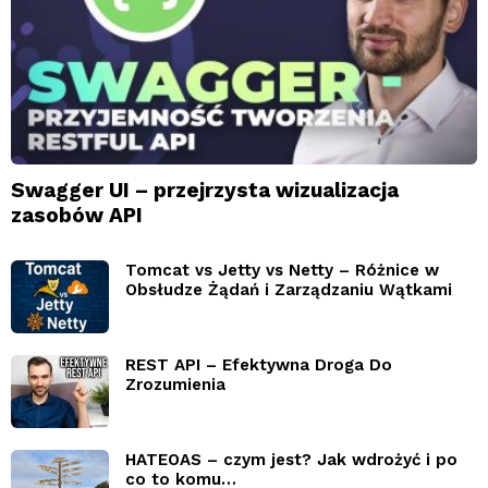
Swagger UI – przejrzysta wizualizacja
zasobów API
Tomcat vs Jetty vs Netty – Różnice w
Obsłudze Żądań i Zarządzaniu Wątkami
REST API – Efektywna Droga Do
Zrozumienia
HATEOAS – czym jest? Jak wdrożyć i po
co to komu…