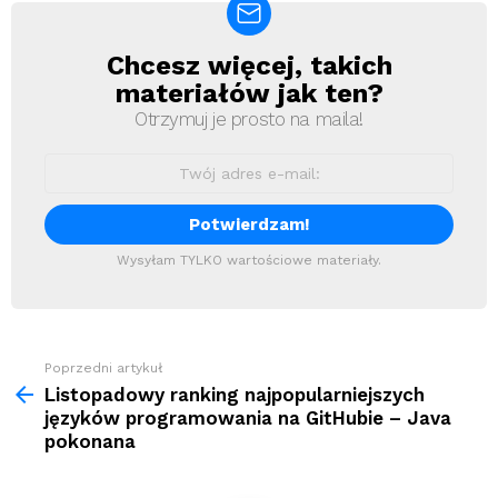
Chcesz więcej, takich
Newsletter
materiałów jak ten?
Otrzymuj je prosto na maila!
Wysyłam TYLKO wartościowe materiały.
Zobacz
Poprzedni artykuł
więcej
Listopadowy ranking najpopularniejszych
języków programowania na GitHubie – Java
pokonana