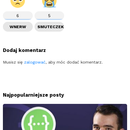
6
5
WNERW
SMUTECZEK
Dodaj komentarz
Musisz się
zalogować
, aby móc dodać komentarz.
Najpopularniejsze posty