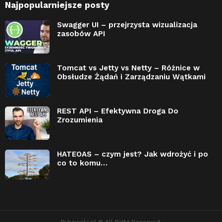
Najpopularniejsze posty
Swagger UI – przejrzysta wizualizacja
zasobów API
Tomcat vs Jetty vs Netty – Różnice w
Obsłudze Żądań i Zarządzaniu Wątkami
REST API – Efektywna Droga Do
Zrozumienia
HATEOAS – czym jest? Jak wdrożyć i po
co to komu…
Bykowski.pl © All Right Reserved.