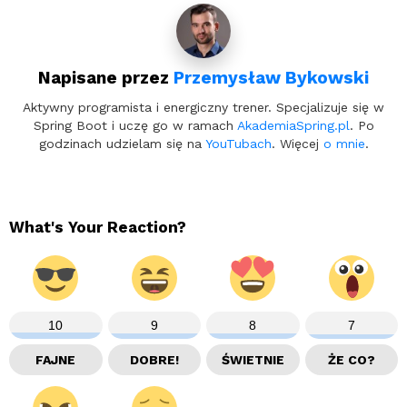
Napisane przez
Przemysław Bykowski
Aktywny programista i energiczny trener. Specjalizuje się w
Spring Boot i uczę go w ramach
AkademiaSpring.pl
. Po
godzinach udzielam się na
YouTubach
. Więcej
o mnie
.
What's Your Reaction?
10
9
8
7
FAJNE
DOBRE!
ŚWIETNIE
ŻE CO?