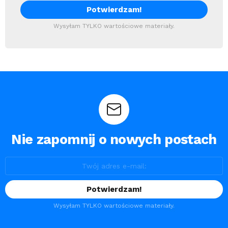
Wysyłam TYLKO wartościowe materiały.
Nie zapomnij o nowych postach
Wysyłam TYLKO wartościowe materiały.