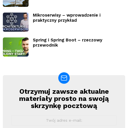
Mikroserwisy – wprowadzenie i
praktyczny przykład
Spring i Spring Boot – rzeczowy
przewodnik
Otrzymuj zawsze aktualne
Newsletter
materiały prosto na swoją
skrzynkę pocztową