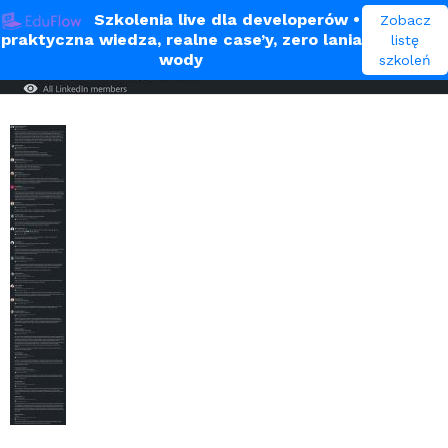
Szkolenia live dla developerów
•
Zobacz
praktyczna wiedza, realne case’y, zero lania
listę
bykowski-opinie
wody
szkoleń