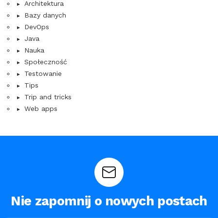
Architektura
Bazy danych
DevOps
Java
Nauka
Społeczność
Testowanie
Tips
Trip and tricks
Web apps
Nie zapomnij o nowych postach