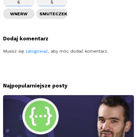
6
5
WNERW
SMUTECZEK
Dodaj komentarz
Musisz się
zalogować
, aby móc dodać komentarz.
Najpopularniejsze posty