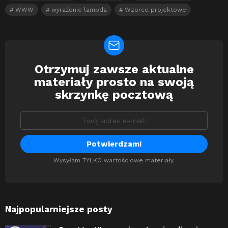
WWW
wyrażenie lambda
Wzorce projektowe
Otrzymuj zawsze aktualne
Newsletter
materiały prosto na swoją
skrzynkę pocztową
Wysyłam TYLKO wartościowe materiały.
Najpopularniejsze posty