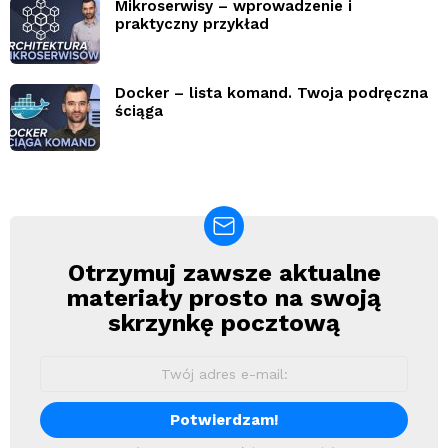
Mikroserwisy – wprowadzenie i
praktyczny przykład
Docker – lista komand. Twoja podręczna
ściąga
Otrzymuj zawsze aktualne
Newsletter
materiały prosto na swoją
skrzynkę pocztową