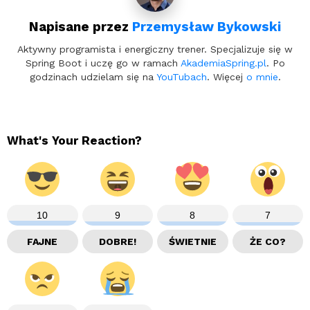
Napisane przez
Przemysław Bykowski
Aktywny programista i energiczny trener. Specjalizuje się w
Spring Boot i uczę go w ramach
AkademiaSpring.pl
. Po
godzinach udzielam się na
YouTubach
. Więcej
o mnie
.
What's Your Reaction?
10
9
8
7
FAJNE
DOBRE!
ŚWIETNIE
ŻE CO?