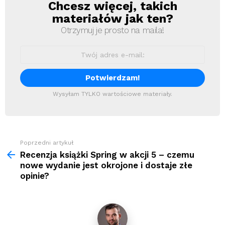
Chcesz więcej, takich
Newsletter
materiałów jak ten?
Otrzymuj je prosto na maila!
Wysyłam TYLKO wartościowe materiały.
Zobacz
Poprzedni artykuł
więcej
Recenzja książki Spring w akcji 5 – czemu
nowe wydanie jest okrojone i dostaje złe
opinie?