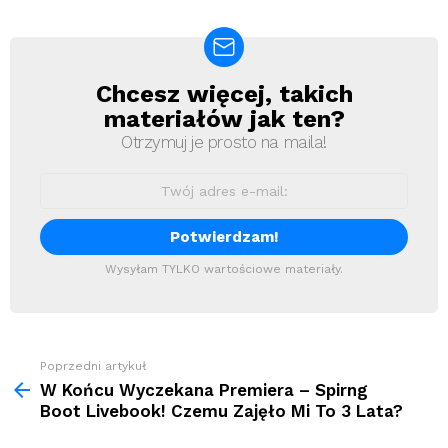
Chcesz więcej, takich
Newsletter
materiałów jak ten?
Otrzymuj je prosto na maila!
Wysyłam TYLKO wartościowe materiały.
Zobacz
Poprzedni artykuł
więcej
W Końcu Wyczekana Premiera – Spirng
Boot Livebook! Czemu Zajęło Mi To 3 Lata?