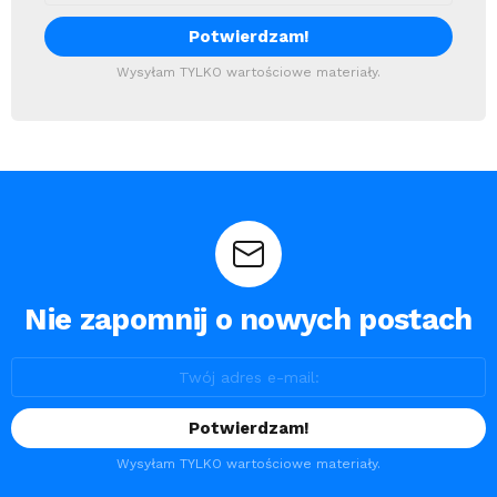
Wysyłam TYLKO wartościowe materiały.
Nie zapomnij o nowych postach
Wysyłam TYLKO wartościowe materiały.