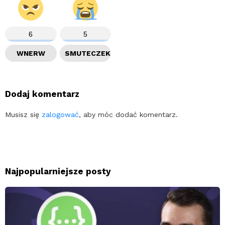
6
5
WNERW
SMUTECZEK
Dodaj komentarz
Musisz się
zalogować
, aby móc dodać komentarz.
Najpopularniejsze posty