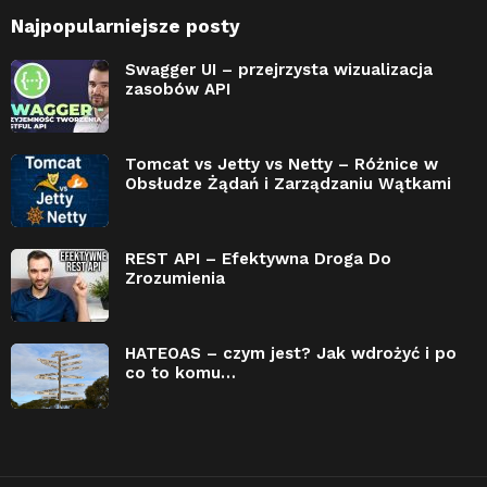
Najpopularniejsze posty
Swagger UI – przejrzysta wizualizacja
zasobów API
Tomcat vs Jetty vs Netty – Różnice w
Obsłudze Żądań i Zarządzaniu Wątkami
REST API – Efektywna Droga Do
Zrozumienia
HATEOAS – czym jest? Jak wdrożyć i po
co to komu…