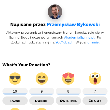
Napisane przez
Przemysław Bykowski
Aktywny programista i energiczny trener. Specjalizuje się w
Spring Boot i uczę go w ramach
AkademiaSpring.pl
. Po
godzinach udzielam się na
YouTubach
. Więcej
o mnie
.
What's Your Reaction?
10
9
8
7
FAJNE
DOBRE!
ŚWIETNIE
ŻE CO?