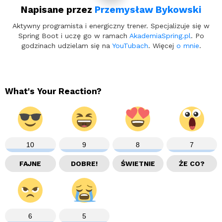
Napisane przez
Przemysław Bykowski
Aktywny programista i energiczny trener. Specjalizuje się w
Spring Boot i uczę go w ramach
AkademiaSpring.pl
. Po
godzinach udzielam się na
YouTubach
. Więcej
o mnie
.
What's Your Reaction?
10
9
8
7
FAJNE
DOBRE!
ŚWIETNIE
ŻE CO?
6
5