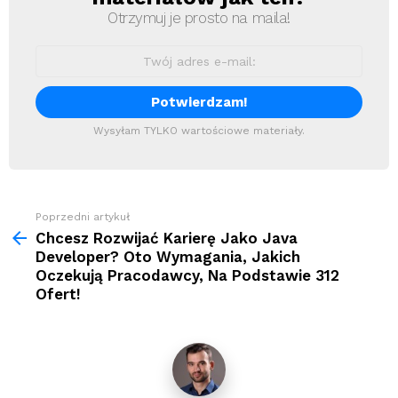
Otrzymuj je prosto na maila!
Wysyłam TYLKO wartościowe materiały.
Zobacz
Poprzedni artykuł
więcej
Chcesz Rozwijać Karierę Jako Java
Developer? Oto Wymagania, Jakich
Oczekują Pracodawcy, Na Podstawie 312
Ofert!