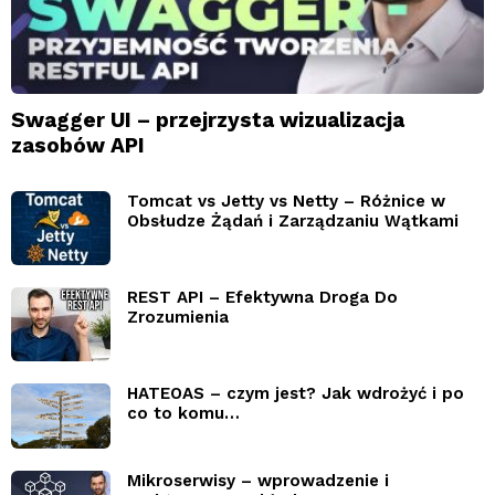
Swagger UI – przejrzysta wizualizacja
zasobów API
Tomcat vs Jetty vs Netty – Różnice w
Obsłudze Żądań i Zarządzaniu Wątkami
REST API – Efektywna Droga Do
Zrozumienia
HATEOAS – czym jest? Jak wdrożyć i po
co to komu…
Mikroserwisy – wprowadzenie i