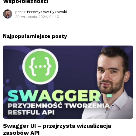
Współbieżności
przez
Przemysław Bykowski
20 września 2024, 04:40
Najpopularniejsze posty
Swagger UI – przejrzysta wizualizacja
zasobów API