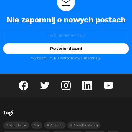
Nie zapomnij o nowych postach
Wysyłam TYLKO wartościowe materiały.
facebook
twitter
instagram
linkedin
youtube
Tagi
adnotacje
ai
Angular
Apache Kafka