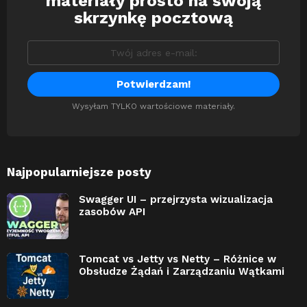
materiały prosto na swoją
skrzynkę pocztową
Wysyłam TYLKO wartościowe materiały.
Najpopularniejsze posty
Swagger UI – przejrzysta wizualizacja
zasobów API
Tomcat vs Jetty vs Netty – Różnice w
Obsłudze Żądań i Zarządzaniu Wątkami