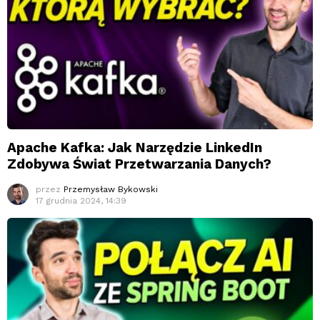
Apache Kafka: Jak Narzędzie LinkedIn
Zdobywa Świat Przetwarzania Danych?
przez
Przemysław Bykowski
17 grudnia 2024, 14:39