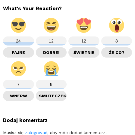
What's Your Reaction?
24
12
12
8
FAJNE
DOBRE!
ŚWIETNIE
ŻE CO?
7
8
WNERW
SMUTECZEK
Dodaj komentarz
Musisz się
zalogować
, aby móc dodać komentarz.