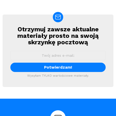
Otrzymuj zawsze aktualne
Newsletter
materiały prosto na swoją
skrzynkę pocztową
Wysyłam TYLKO wartościowe materiały.