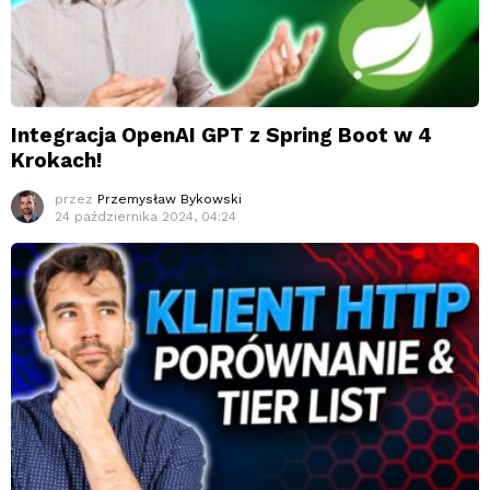
Integracja OpenAI GPT z Spring Boot w 4
Krokach!
przez
Przemysław Bykowski
24 października 2024, 04:24