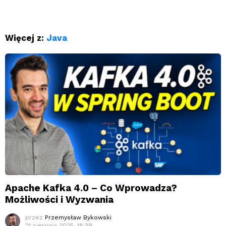
Więcej z:
Java
Apache Kafka 4.0 – Co Wprowadza?
Możliwości i Wyzwania
przez
Przemysław Bykowski
21 sierpnia 2025, 18:39