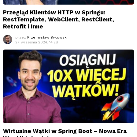
Przegląd Klientów HTTP w Springu:
RestTemplate, WebClient, RestClient,
Retrofit i Inne
przez
Przemysław Bykowski
27 września 2024, 14:28
Wirtualne Wątki w Spring Boot – Nowa Era