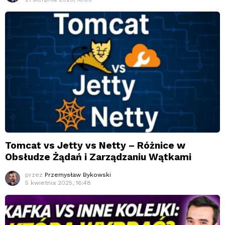
Tomcat vs Jetty vs Netty – Różnice w
Obsłudze Żądań i Zarządzaniu Wątkami
przez
Przemysław Bykowski
5 kwietnia 2025, 16:48