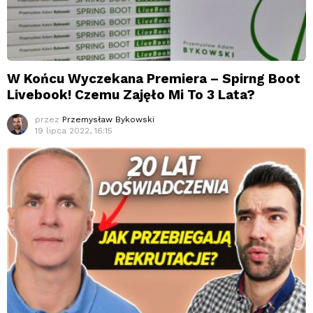
W Końcu Wyczekana Premiera – Spirng Boot
Livebook! Czemu Zajęło Mi To 3 Lata?
przez
Przemysław Bykowski
19 lipca 2022, 16:15