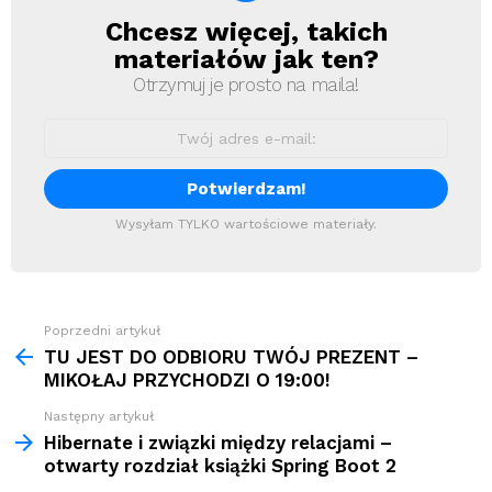
Chcesz więcej, takich
Newsletter
materiałów jak ten?
Otrzymuj je prosto na maila!
Wysyłam TYLKO wartościowe materiały.
Zobacz
Poprzedni artykuł
więcej
TU JEST DO ODBIORU TWÓJ PREZENT –
MIKOŁAJ PRZYCHODZI O 19:00!
Następny artykuł
Hibernate i związki między relacjami –
otwarty rozdział książki Spring Boot 2