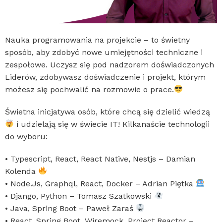
Nauka programowania na projekcie – to świetny
sposób, aby zdobyć nowe umiejętności techniczne i
zespołowe. Uczysz się pod nadzorem doświadczonych
Liderów, zdobywasz doświadczenie i projekt, którym
możesz się pochwalić na rozmowie o prace.
Świetna inicjatywa osób, które chcą się dzielić wiedzą
i udzielają się w świecie IT! Kilkanaście technologii
do wyboru:
• Typescript, React, React Native, Nestjs – Damian
Kolenda
• Node.Js, Graphql, React, Docker – Adrian Piętka
• Django, Python – Tomasz Szatkowski
• Java, Spring Boot – Paweł Zaraś
• React, Spring Boot, Wiremock, Project Reactor –