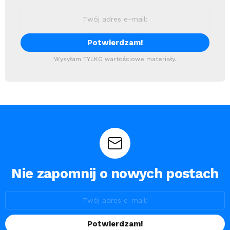
Wysyłam TYLKO wartościowe materiały.
Nie zapomnij o nowych postach