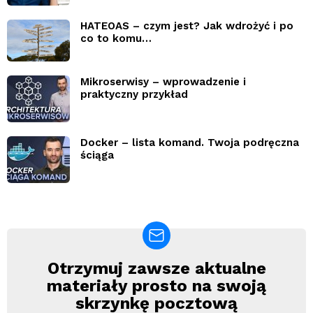
HATEOAS – czym jest? Jak wdrożyć i po
co to komu…
Mikroserwisy – wprowadzenie i
praktyczny przykład
Docker – lista komand. Twoja podręczna
ściąga
Otrzymuj zawsze aktualne
Newsletter
materiały prosto na swoją
skrzynkę pocztową