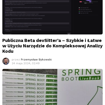
Publiczna Beta devSitter’a – Szybkie i Łatwe
w Użyciu Narzędzie do Kompleksowej Analizy
Kodu
przez
Przemysław Bykowski
24 maja 2024, 02:49