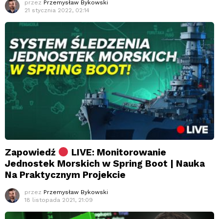
przez
Przemysław Bykowski
21 stycznia 2022, 02:14
Zapowiedź
LIVE: Monitorowanie
Jednostek Morskich w Spring Boot | Nauka
Na Praktycznym Projekcie
przez
Przemysław Bykowski
18 listopada 2021, 21:09