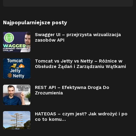
Najpopularniejsze posty
Swagger UI – przejrzysta wizualizacja
zasobów API
Tomcat vs Jetty vs Netty – Różnice w
Obsłudze Żądań i Zarządzaniu Wątkami
REST API – Efektywna Droga Do
Zrozumienia
HATEOAS – czym jest? Jak wdrożyć i po
co to komu…