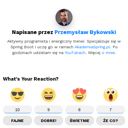
Napisane przez
Przemysław Bykowski
Aktywny programista i energiczny trener. Specjalizuje się w
Spring Boot i uczę go w ramach
AkademiaSpring.pl
. Po
godzinach udzielam się na
YouTubach
. Więcej
o mnie
.
What's Your Reaction?
10
9
8
7
FAJNE
DOBRE!
ŚWIETNIE
ŻE CO?